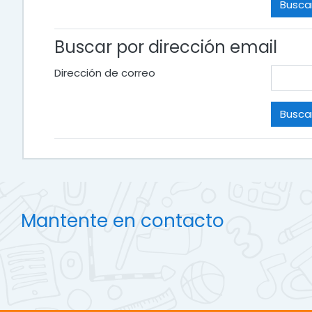
Buscar por dirección email
Dirección de correo
Mantente en contacto