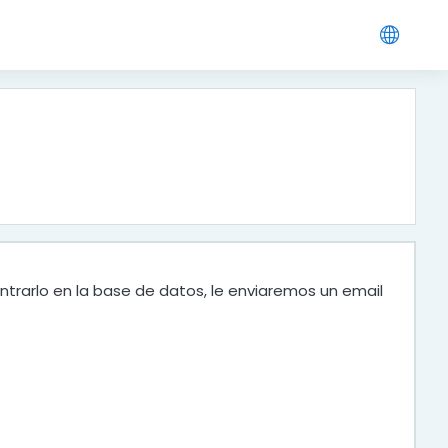
ntrarlo en la base de datos, le enviaremos un email